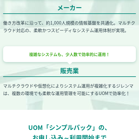
メーカー
働き方改革に沿って、約1,000人規模の情報基盤を共通化。マルチク
ラウド対応の、柔軟かつスピーディなシステム運用体制が実現。
複雑なシステムも、
少人数で効率的に運用！
販売業
マルチクラウドや仮想化によりシステム運用が複雑化するジレンマ
は、複数の環境でも柔軟な運用管理を可能にするUOMで効率化！
UOM「シンプルパック」の、
お申し込み～利用開始まで