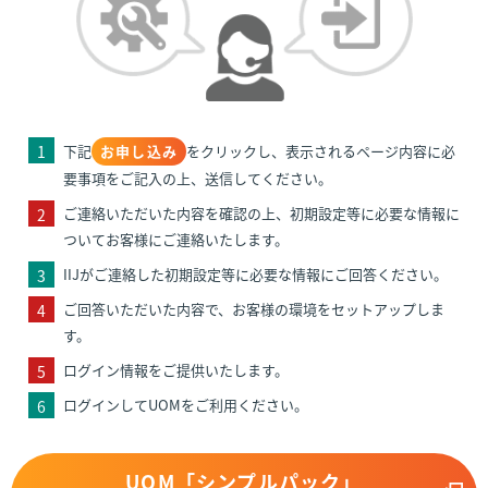
1
下記
お申し込み
をクリックし、表示されるページ内容に必
要事項をご記入の上、送信してください。
ご連絡いただいた内容を確認の上、初期設定等に必要な情報に
2
ついてお客様にご連絡いたします。
IIJがご連絡した初期設定等に必要な情報にご回答ください。
3
ご回答いただいた内容で、お客様の環境をセットアップしま
4
す。
ログイン情報をご提供いたします。
5
ログインしてUOMをご利用ください。
6
UOM「シンプルパック」