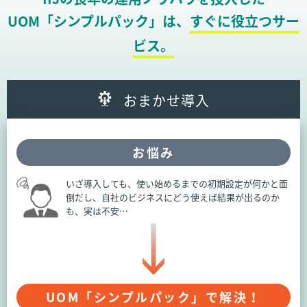
UOM「シンプルパック」は、
すぐに役立つサー
ビス。
おまかせ導入
お悩み
いざ導入しても、使い始めるまでの初期設定が何かと面
倒だし、自社のビジネスにどう使えば結果が出るのか
も、実は不安…
UOM「シンプルパック」で解決！