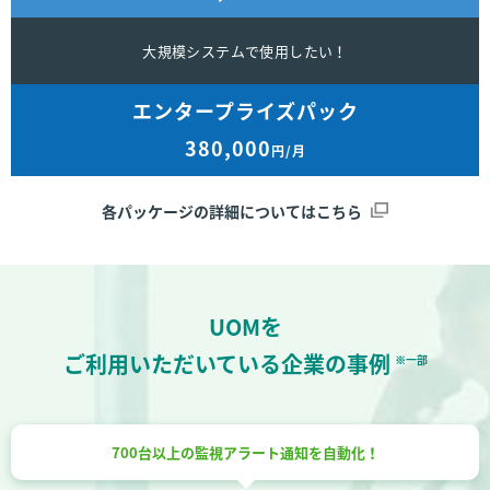
大規模システムで使用したい！
エンタープライズパック
380,000
円/月
各パッケージの詳細についてはこちら
UOM
を
ご利用いただいている企業の
事例
※一部
700台以上の監視
アラート通知を自動化！