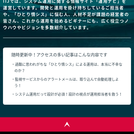
IIJでは、システム運用に関する情報サイト「運用ナビ」を
運営しています。開発と運用を掛け持ちしているご担当者
や、「ひとり情シス」に悩む人、人材不足が課題の経営者の
皆さん、これから運用を始めるビギナーにも、広く役立つノ
ウハウやビジョンを多数紹介しています。
随時更新中！
アクセスの多い記事はこんな内容です
過酷に思われがちな「ひとり情シス」による運用は、本当に不幸な
のか？
監視サービスからのアラートメールは、取り込んで自動処理しよ
う！
システム運用だって設計が必須！設計の視点が運用担当者を救う！