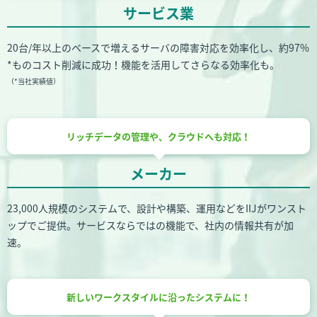
サービス業
20台/年以上のベースで増えるサーバの障害対応を効率化し、約97%
*
ものコスト削減に成功！機能を活用してさらなる効率化も。
（*当社実績値）
リッチデータの管理や、
クラウドへも対応！
メーカー
23,000人規模のシステムで、設計や構築、運用などをIIJがワンスト
ップでご提供。サービスならではの機能で、社内の情報共有が加
速。
新しいワークスタイルに
沿ったシステムに！