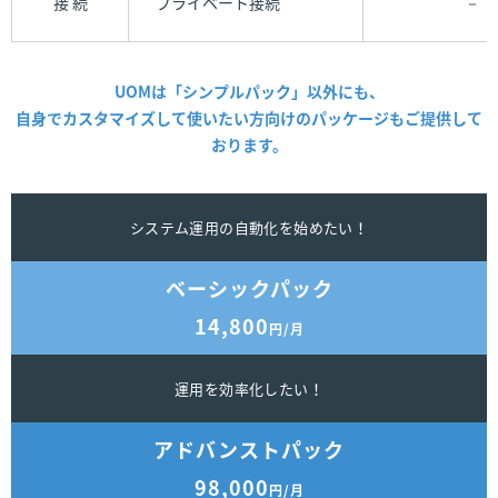
接 続
プライベート接続
－
UOMは「シンプルパック」以外にも、
自身でカスタマイズして
使いたい方向けのパッケージもご提供して
おります。
システム運用の自動化を始めたい！
ベーシックパック
14,800
円/月
運用を効率化したい！
アドバンストパック
98,000
円/月