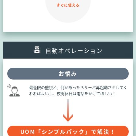
すぐに使える
自動オペレーション
お悩み
最低限の監視と、何かあったらサーバ再起動さえしてく
れればよいし、夜間休日は電話をかけてほしい！
UOM「シンプルパック」で解決！