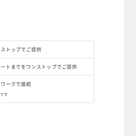
ンストップでご提供
ポートまでをワンストップでご提供
トワークで接続
能です