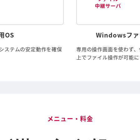
用OS
Windows
、システムの安定動作を確保
専用の操作画面を使わず、使
上でファイル操作が可能に
メニュー・料金