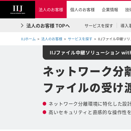
法人のお客様
個人のお客様
企業情報
技
法人のお客様 TOPへ
サービスを探す
導入
IIJホーム
法人のお客様
サービスを探す
IIJファイル中継ソリュー
IIJファイル中継ソリューション with 
ネットワーク分
ファイルの受け
ネットワーク分離環境に特化した設
高いセキュリティと直感的な操作性