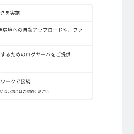
ックを実施
中継環境への自動アップロードや、ファ
管するためのログサーバをご提供
トワークで接続
ていない場合はご契約ください