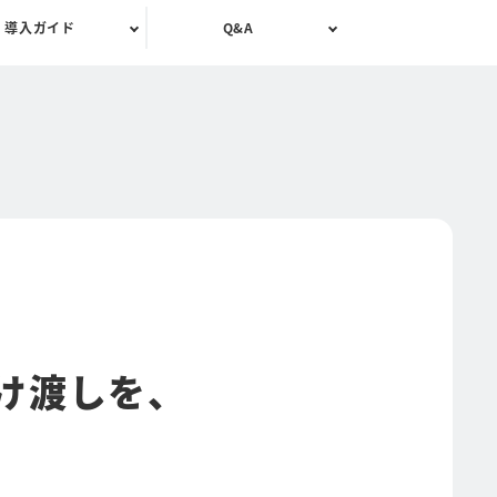
導入ガイド
Q&A
け渡しを、