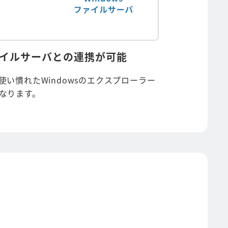
ファイルサーバとの連携が可能
い慣れたWindowsのエクスプローラー
なります。