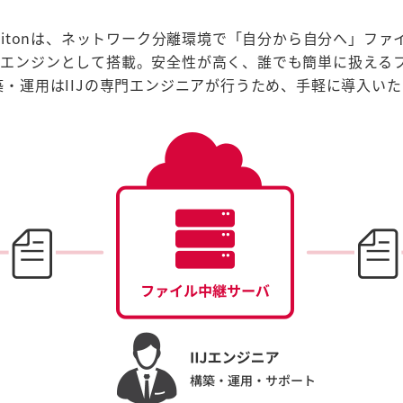
 Solitonは、ネットワーク分離環境で「自分から自分へ」
 S」をエンジンとして搭載。安全性が高く、誰でも簡単に扱え
・運用はIIJの専門エンジニアが行うため、手軽に導入いた