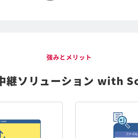
強みとメリット
中継ソリューション with So