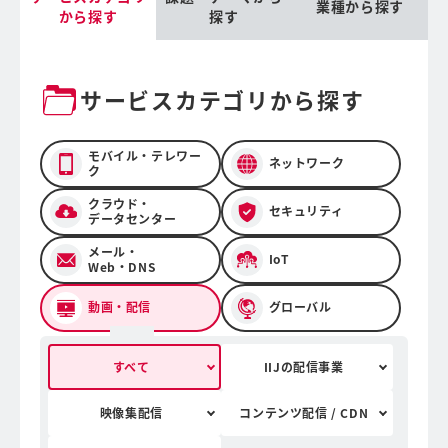
業種から探す
から探す
探す
サービスカテゴリから探す
モバイル・テレワー
ネットワーク
ク
クラウド・
セキュリティ
データセンター
メール・
IoT
Web・DNS
動画・配信
グローバル
すべて
IIJの配信事業
映像集配信
コンテンツ配信 / CDN